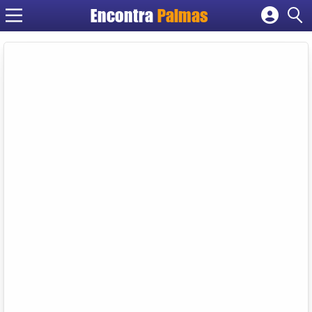
Encontra
Palmas
Cadastrar empresa
Fazer login
Criar conta