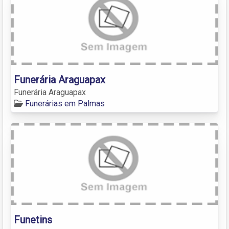
Funerária Araguapax
Funerária Araguapax
Funerárias em Palmas
Funetins