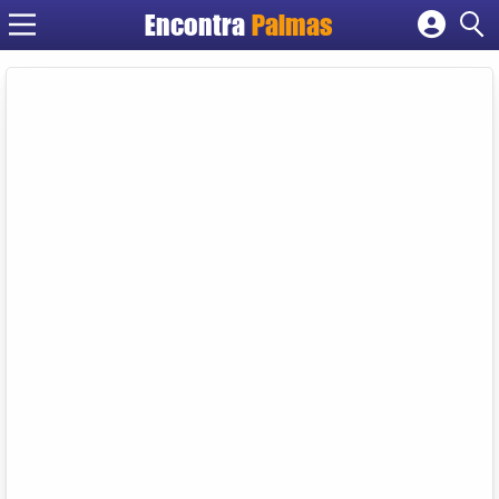
Encontra
Palmas
Cadastrar empresa
Fazer login
Criar conta