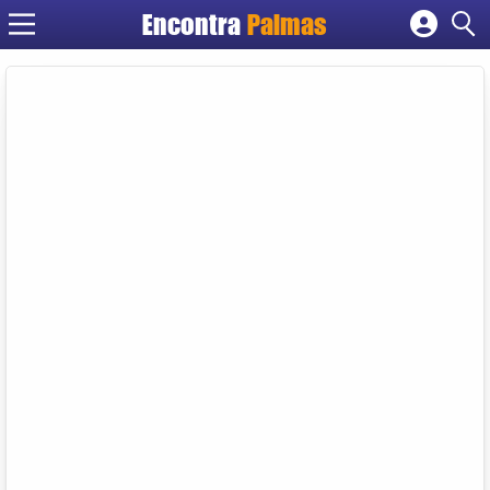
Encontra
Palmas
Cadastrar empresa
Fazer login
Criar conta