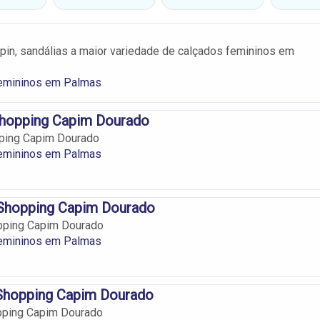
pin, sandálias a maior variedade de calçados femininos em
emininos em Palmas
Shopping Capim Dourado
pping Capim Dourado
emininos em Palmas
 Shopping Capim Dourado
opping Capim Dourado
emininos em Palmas
hopping Capim Dourado
ping Capim Dourado