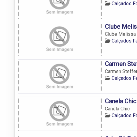
Calçados F
Clube Meli
Clube Melissa
Calçados F
Carmen Ste
Carmen Steffe
Calçados F
Canela Chic
Canela Chic
Calçados F