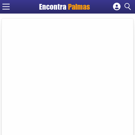
Encontra
Palmas
Cadastrar empresa
Fazer login
Criar conta