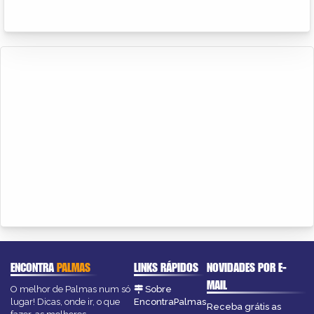
ENCONTRA
PALMAS
LINKS RÁPIDOS
NOVIDADES POR E-
MAIL
O melhor de Palmas num só
Sobre
lugar! Dicas, onde ir, o que
EncontraPalmas
Receba grátis as