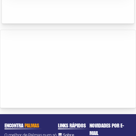
ENCONTRA
PALMAS
LINKS RÁPIDOS
NOVIDADES POR E-
MAIL
O melhor de Palmas num só
Sobre