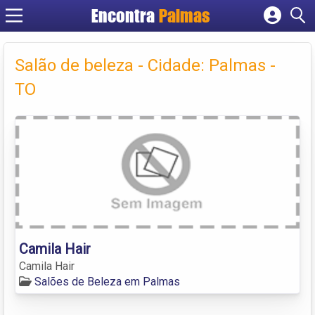
Encontra
Palmas
Cadastrar empresa
Fazer login
Salão de beleza - Cidade: Palmas -
Criar conta
TO
Camila Hair
Camila Hair
Salões de Beleza em Palmas