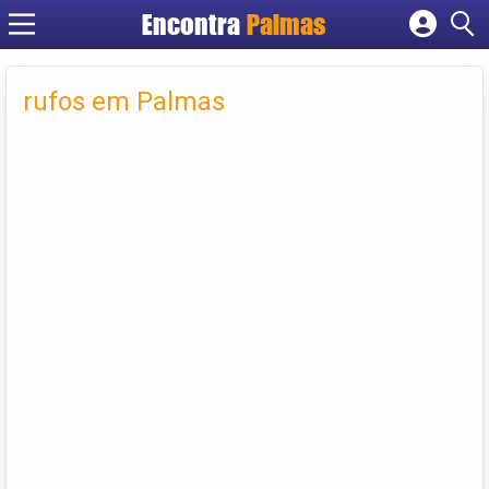
Encontra
Palmas
Cadastrar empresa
Fazer login
rufos em Palmas
Criar conta