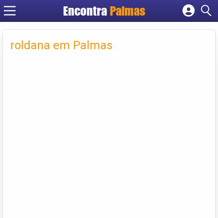
Encontra
Palmas
Cadastrar empresa
Fazer login
roldana em Palmas
Criar conta