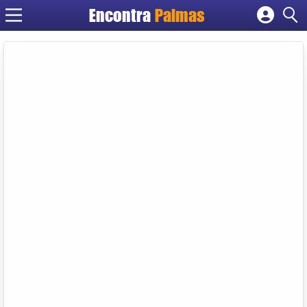
Encontra
Palmas
Cadastrar empresa
Fazer login
Criar conta