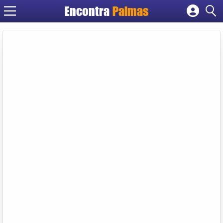
Encontra
Palmas
Cadastrar empresa
Fazer login
Criar conta