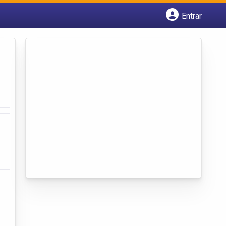
Entrar
Cadastrar empresa
Fazer login
Criar conta