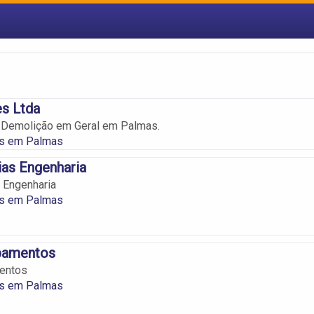
s Ltda
 Demolição em Geral em Palmas.
s em Palmas
sias Engenharia
s Engenharia
s em Palmas
bamentos
entos
s em Palmas