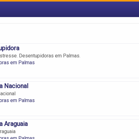
upidora
Estresse. Desentupidoras em Palmas.
oras em Palmas
a Nacional
acional
oras em Palmas
a Araguaia
raguaia
oras em Palmas