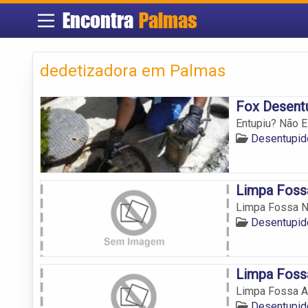
Encontra
Palmas
dedetizadora em Palmas
Fox Desent
Entupiu? Não 
Desentupid
Limpa Foss
Limpa Fossa N
Desentupid
Limpa Foss
Limpa Fossa A
Desentupid