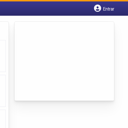
Entrar
Cadastrar empresa
Fazer login
Criar conta