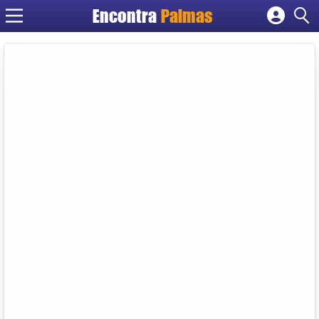
Encontra
Palmas
Cadastrar empresa
Fazer login
Criar conta