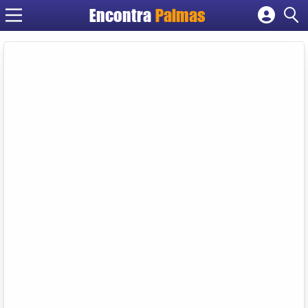
Encontra
Palmas
Cadastrar empresa
Fazer login
Criar conta