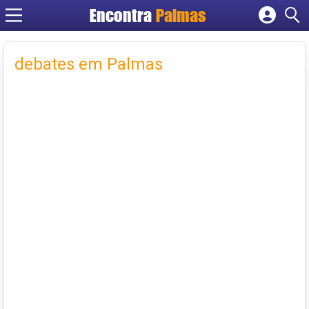
Encontra
Palmas
Cadastrar empresa
Fazer login
debates em Palmas
Criar conta