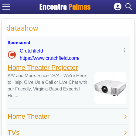
Encontra
Palmas
Cadastrar empresa
Fazer login
datashow
Criar conta