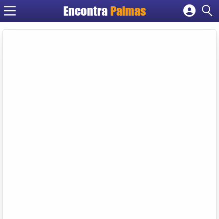
Encontra
Palmas
Cadastrar empresa
Fazer login
Criar conta