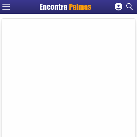
Encontra
Palmas
Cadastrar empresa
Fazer login
Criar conta