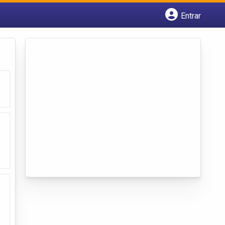
Entrar
Cadastrar empresa
Fazer login
Criar conta