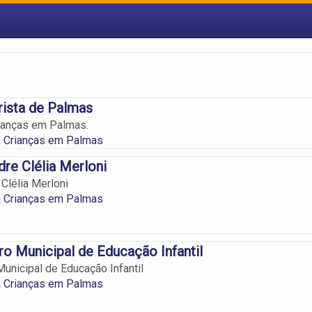
ista de Palmas
ianças em Palmas.
a Crianças em Palmas
re Clélia Merloni
Clélia Merloni
a Crianças em Palmas
o Municipal de Educação Infantil
unicipal de Educação Infantil
a Crianças em Palmas