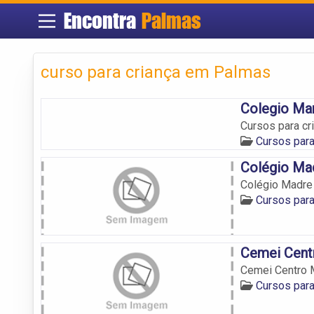
Encontra
Palmas
curso para criança em Palmas
Colegio Mar
Cursos para cr
Cursos par
Colégio Mad
Colégio Madre 
Cursos par
Cemei Centr
Cemei Centro M
Cursos par