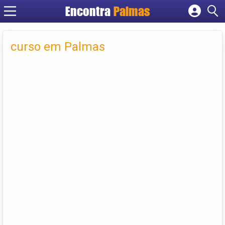
Encontra
Palmas
Cadastrar empresa
Fazer login
curso em Palmas
Criar conta