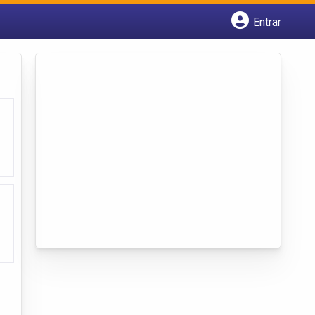
Entrar
Cadastrar empresa
Fazer login
Criar conta