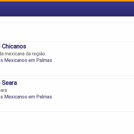
e Chicanos
a mexicana da região.
es Mexicanos em Palmas
 Seara
eara
es Mexicanos em Palmas