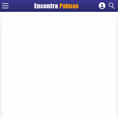
Encontra
Palmas
Cadastrar empresa
Fazer login
Criar conta