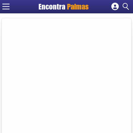
Encontra
Palmas
Cadastrar empresa
Fazer login
Criar conta