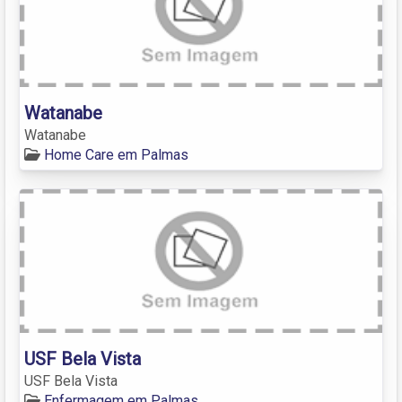
Watanabe
Watanabe
Home Care em Palmas
USF Bela Vista
USF Bela Vista
Enfermagem em Palmas