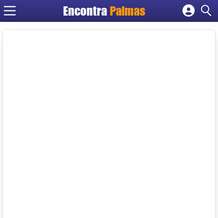
Encontra
Palmas
Cadastrar empresa
Fazer login
Criar conta