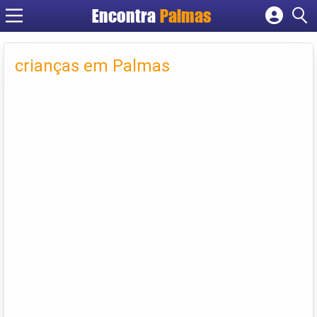
Encontra
Palmas
Cadastrar empresa
Fazer login
crianças em Palmas
Criar conta