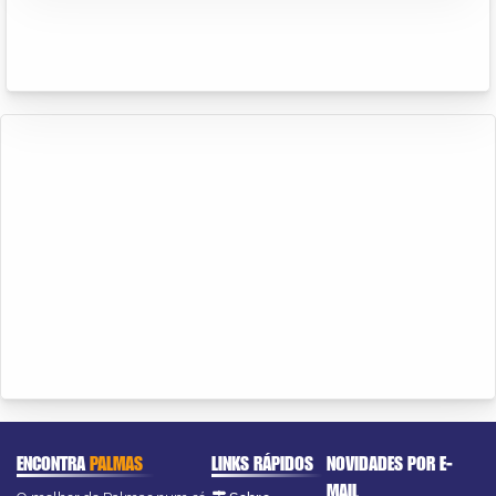
ENCONTRA
PALMAS
LINKS RÁPIDOS
NOVIDADES POR E-
MAIL