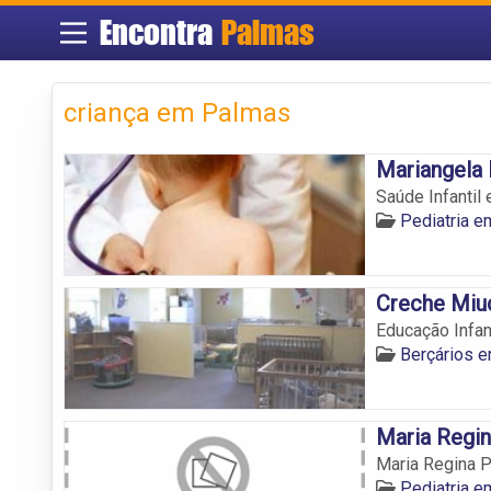
Encontra
Palmas
criança em Palmas
Mariangela 
Saúde Infantil
Pediatria 
Creche Miu
Educação Infan
Berçários 
Maria Regin
Maria Regina P
Pediatria 