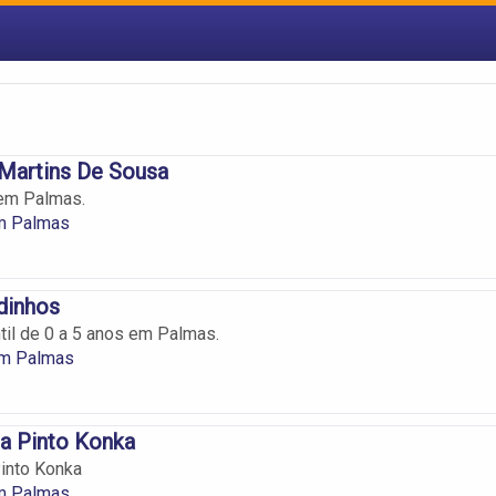
Martins De Sousa
 em Palmas.
em Palmas
dinhos
til de 0 a 5 anos em Palmas.
em Palmas
a Pinto Konka
into Konka
em Palmas