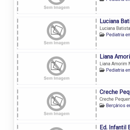
Luciana Bat
Luciana Batista
Pediatria 
Liana Amor
Liana Amorim
Pediatria 
Creche Peq
Creche Pequen
Berçários 
Ed. Infanti