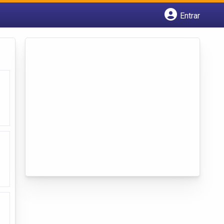
Entrar
Cadastrar empresa
Fazer login
Criar conta