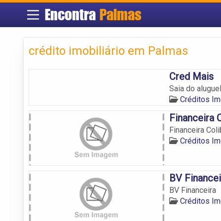
Encontra
Palmas
crédito imobiliário em Palmas
Cred Mais
Saia do alugue
Créditos Im
Financeira C
Financeira Coli
Créditos Im
BV Financei
BV Financeira
Créditos Im