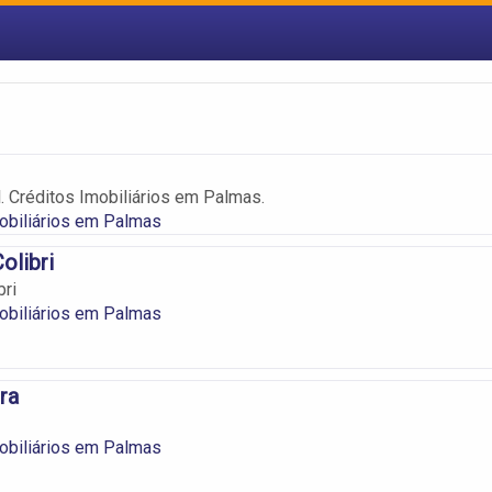
l. Créditos Imobiliários em Palmas.
obiliários em Palmas
olibri
bri
obiliários em Palmas
ra
obiliários em Palmas