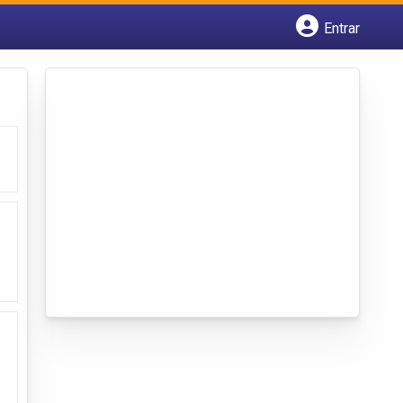
Entrar
Cadastrar empresa
Fazer login
Criar conta