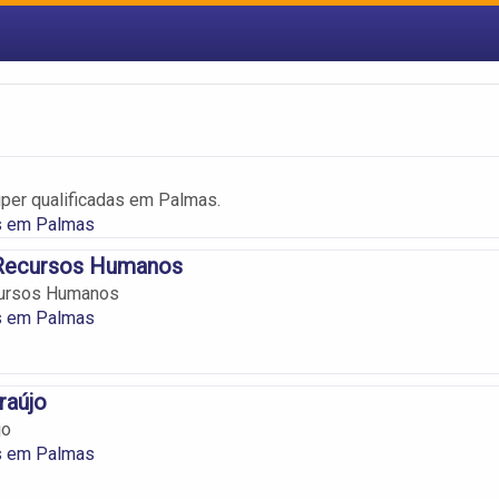
per qualificadas em Palmas.
s em Palmas
 Recursos Humanos
cursos Humanos
s em Palmas
raújo
jo
s em Palmas