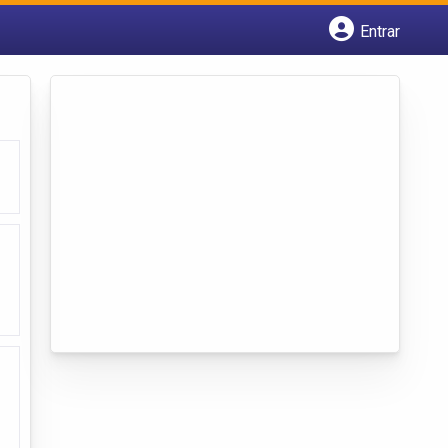
Entrar
Cadastrar empresa
Fazer login
Criar conta