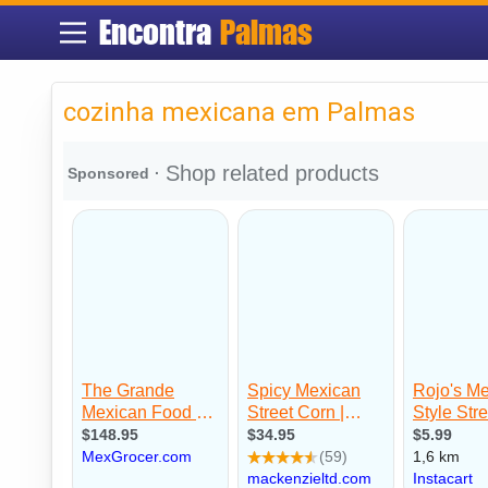
Encontra
Palmas
cozinha mexicana em Palmas