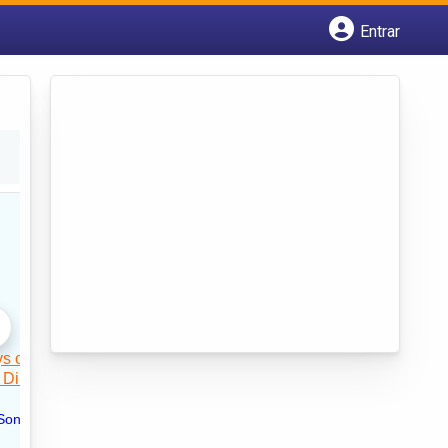
Entrar
Cadastrar empresa
Fazer login
Criar conta