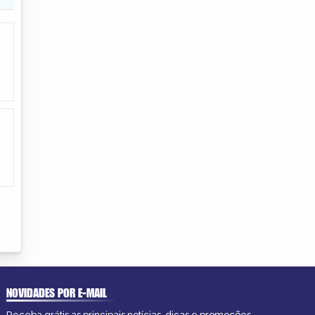
NOVIDADES POR E-MAIL
Receba grátis as principais notícias, dicas e promoções