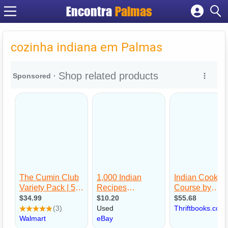
Encontra
Palmas
Cadastrar empresa
Fazer login
cozinha indiana em Palmas
Criar conta