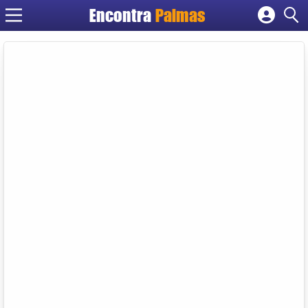
Encontra
Palmas
Cadastrar empresa
Fazer login
Criar conta