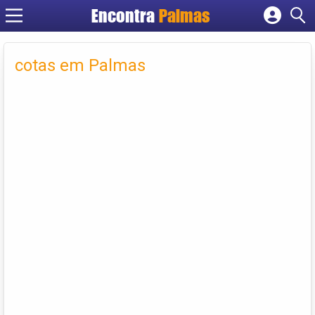
Encontra
Palmas
Cadastrar empresa
Fazer login
cotas em Palmas
Criar conta