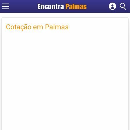
Encontra
Palmas
Cadastrar empresa
Fazer login
Cotação em Palmas
Criar conta