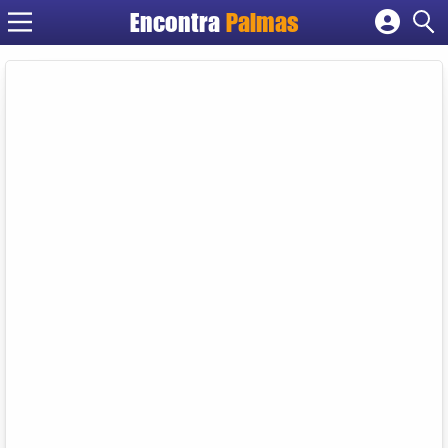
Encontra
Palmas
Cadastrar empresa
Fazer login
Criar conta