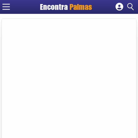
Encontra
Palmas
Cadastrar empresa
Fazer login
Criar conta