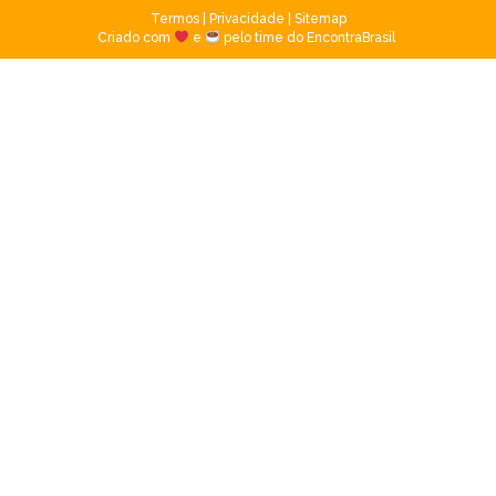
Termos
|
Privacidade
|
Sitemap
Criado com
e
pelo time do EncontraBrasil