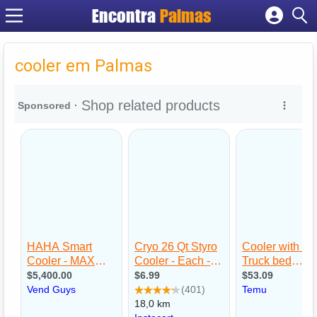
Encontra
Palmas
Cadastrar empresa
Fazer login
cooler em Palmas
Criar conta