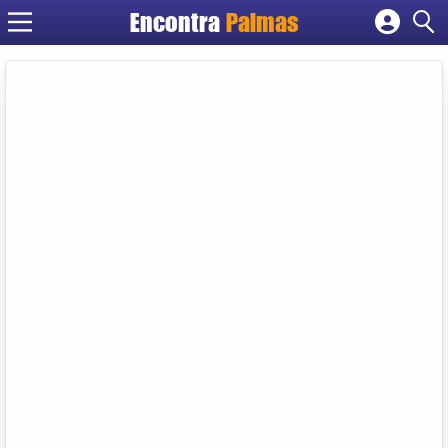
Encontra
Palmas
Cadastrar empresa
Fazer login
Criar conta