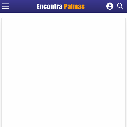
Encontra
Palmas
Cadastrar empresa
Fazer login
Criar conta