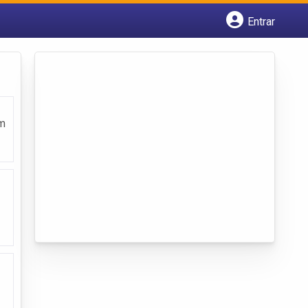
Entrar
Cadastrar empresa
Fazer login
Criar conta
em