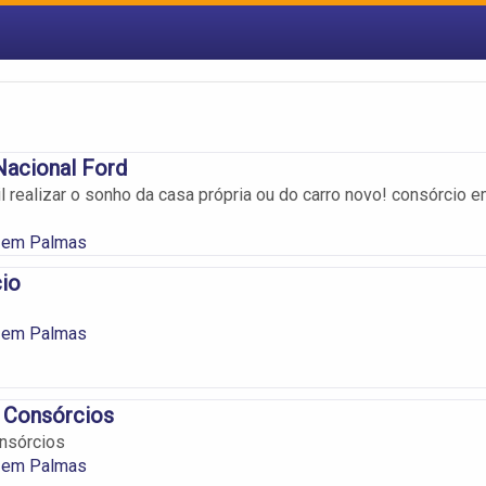
Nacional Ford
il realizar o sonho da casa própria ou do carro novo! consórcio 
 em Palmas
io
 em Palmas
 Consórcios
nsórcios
 em Palmas