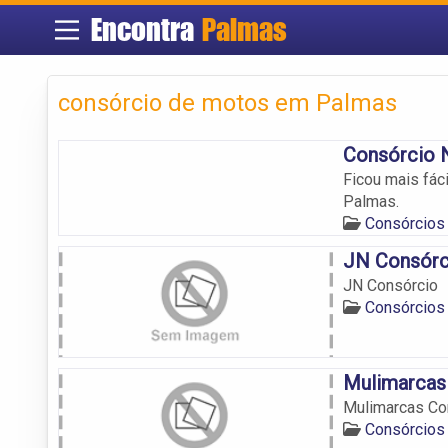
Encontra
Palmas
consórcio de motos em Palmas
Consórcio 
Ficou mais fác
Palmas.
Consórcios
JN Consórc
JN Consórcio
Consórcios
Mulimarcas
Mulimarcas Co
Consórcios