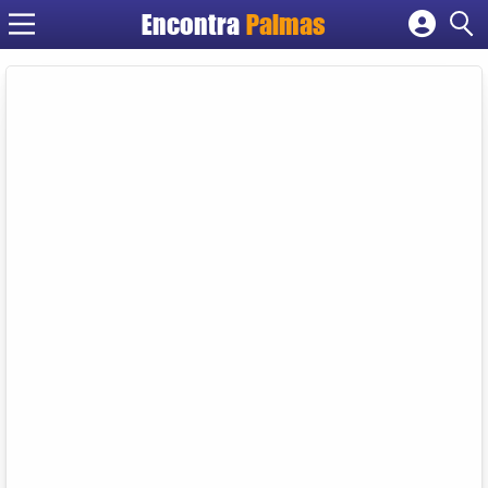
Encontra
Palmas
Cadastrar empresa
Fazer login
Criar conta