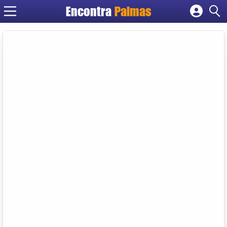
Encontra
Palmas
Cadastrar empresa
Fazer login
Criar conta