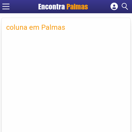
Encontra
Palmas
Cadastrar empresa
Fazer login
coluna em Palmas
Criar conta