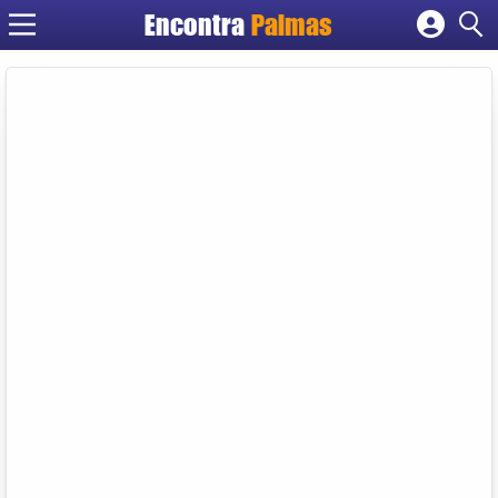
Encontra
Palmas
Cadastrar empresa
Fazer login
Criar conta