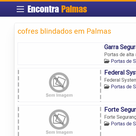
Encontra
Palmas
cofres blindados em Palmas
Garra Segur
Portas de alta
Portas de 
Federal Sy
Federal Syste
Portas de 
Forte Segur
Forte Seguranç
Portas de 