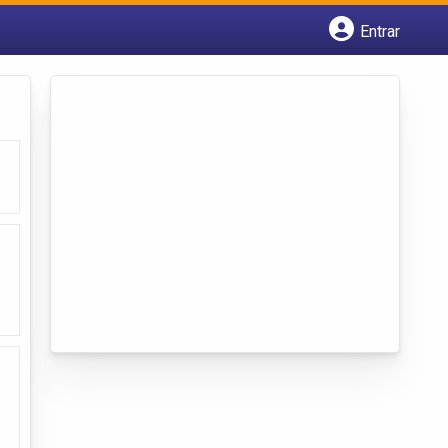
Entrar
Cadastrar empresa
Fazer login
Criar conta