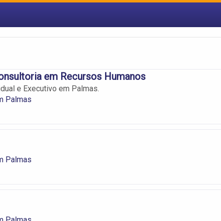
onsultoria em Recursos Humanos
idual e Executivo em Palmas.
m Palmas
m Palmas
m Palmas