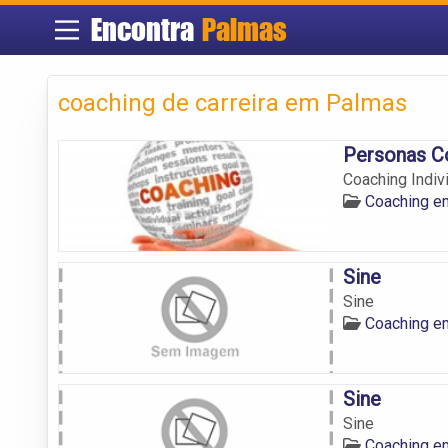
Encontra
Palmas
coaching de carreira em Palmas
Personas C
Coaching Indiv
Coaching e
Sine
Sine
Coaching e
Sine
Sine
Coaching e