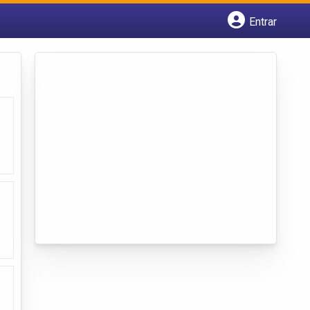
Entrar
Cadastrar empresa
Fazer login
Criar conta