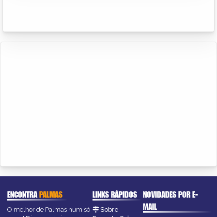
ENCONTRA
PALMAS
LINKS RÁPIDOS
NOVIDADES POR E-
MAIL
O melhor de Palmas num só
Sobre