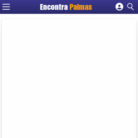
Encontra
Palmas
Cadastrar empresa
Fazer login
Criar conta