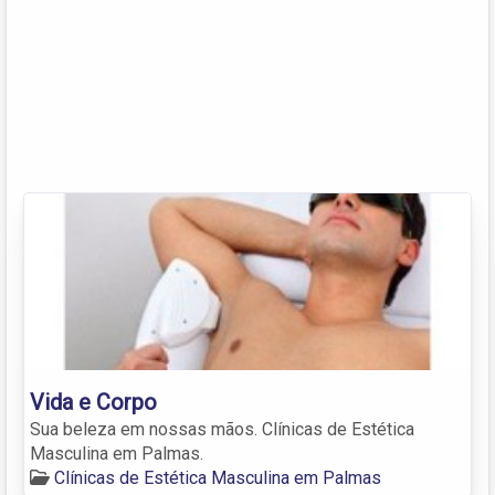
Vida e Corpo
Sua beleza em nossas mãos. Clínicas de Estética
Masculina em Palmas.
Clínicas de Estética Masculina em Palmas